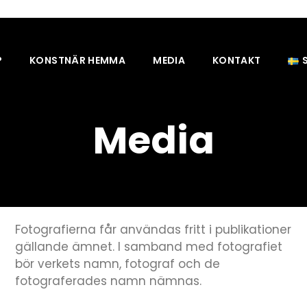
P
KONSTNÄR HEMMA
MEDIA
KONTAKT
Media
Fotografierna får användas fritt i publikationer
gällande ämnet. I samband med fotografiet
bör verkets namn, fotograf och de
fotograferades namn nämnas.