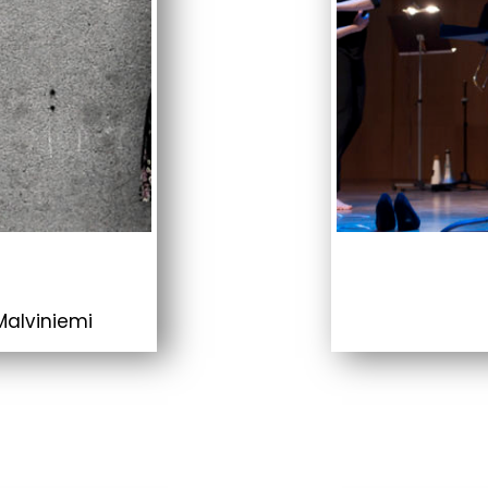
Malviniemi