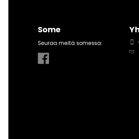
Some
Yh
Seuraa meitä somessa: