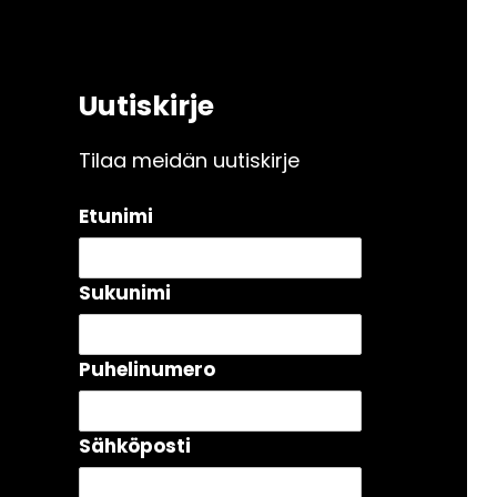
Uutiskirje
Tilaa meidän uutiskirje
Etunimi
Sukunimi
Puhelinumero
Sähköposti